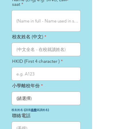
saat
校友姓名 (中文)
HKID (First 4 character )
小學離校年份
校友姓名: (請填
在校
就讀姓名)
聯絡電話